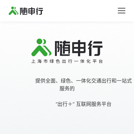
首页
出行服务
数据服务
                      提供全面、绿色、一体化交通出行和一站式
新闻资讯
服务的
关于我们
                      “出行＋” 互联网服务平台

开放平台